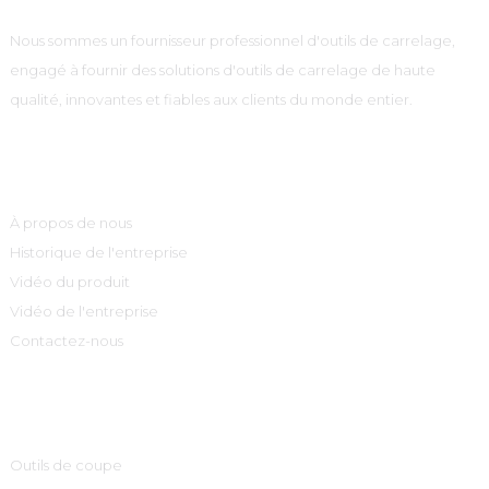
Nous sommes un fournisseur professionnel d'outils de carrelage,
engagé à fournir des solutions d'outils de carrelage de haute
qualité, innovantes et fiables aux clients du monde entier.
Informations
À propos de nous
Historique de l'entreprise
Vidéo du produit
Vidéo de l'entreprise
Contactez-nous
Catégories De Produits
Outils de coupe