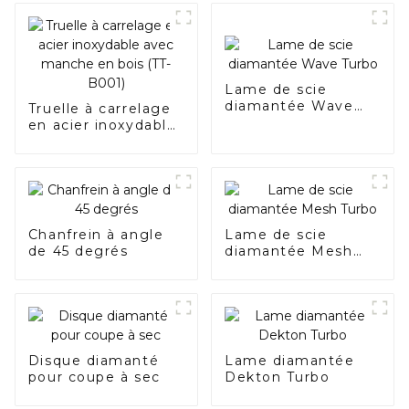
Lame de scie
diamantée Wave
Truelle à carrelage
Turbo
en acier inoxydable
avec manche en
bois (TT-B001)
Chanfrein à angle
Lame de scie
de 45 degrés
diamantée Mesh
Turbo
Disque diamanté
Lame diamantée
pour coupe à sec
Dekton Turbo