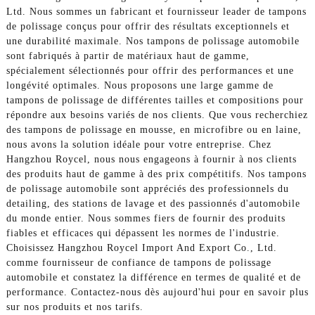
Ltd. Nous sommes un fabricant et fournisseur leader de tampons
de polissage conçus pour offrir des résultats exceptionnels et
une durabilité maximale. Nos tampons de polissage automobile
sont fabriqués à partir de matériaux haut de gamme,
spécialement sélectionnés pour offrir des performances et une
longévité optimales. Nous proposons une large gamme de
tampons de polissage de différentes tailles et compositions pour
répondre aux besoins variés de nos clients. Que vous recherchiez
des tampons de polissage en mousse, en microfibre ou en laine,
nous avons la solution idéale pour votre entreprise. Chez
Hangzhou Roycel, nous nous engageons à fournir à nos clients
des produits haut de gamme à des prix compétitifs. Nos tampons
de polissage automobile sont appréciés des professionnels du
detailing, des stations de lavage et des passionnés d'automobile
du monde entier. Nous sommes fiers de fournir des produits
fiables et efficaces qui dépassent les normes de l'industrie.
Choisissez Hangzhou Roycel Import And Export Co., Ltd.
comme fournisseur de confiance de tampons de polissage
automobile et constatez la différence en termes de qualité et de
performance. Contactez-nous dès aujourd'hui pour en savoir plus
sur nos produits et nos tarifs.