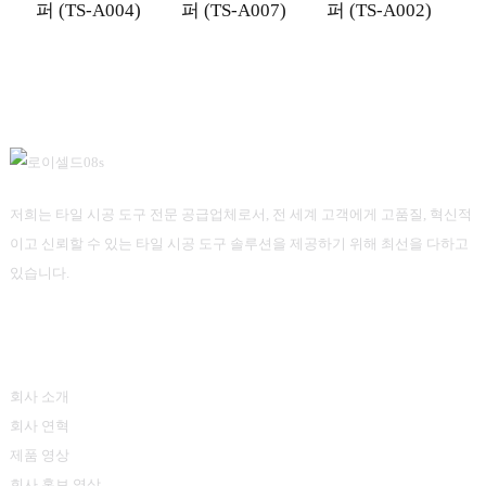
퍼 (TS-A004)
퍼 (TS-A007)
퍼 (TS-A002)
퍼
저희는 타일 시공 도구 전문 공급업체로서, 전 세계 고객에게 고품질, 혁신적
이고 신뢰할 수 있는 타일 시공 도구 솔루션을 제공하기 위해 최선을 다하고
있습니다.
정보
회사 소개
회사 연혁
제품 영상
회사 홍보 영상