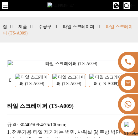
집
제품
수공구
타일 ​​스크레이퍼
타일 ​​스크레이
퍼 (TS-A009)
+8613325821813
타일 ​​스크레이퍼 (TS-A009)
https://vk.com/id855439469
규격: 30/40/50/64/75/100mm;
1. 전문가용 타일 제거제는 벽면, 샤워실 및 주방 벽면에서