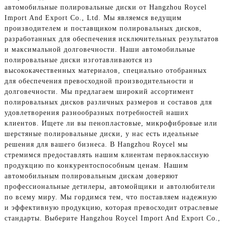
автомобильные полировальные диски от Hangzhou Roycel
Import And Export Co., Ltd. Мы являемся ведущим
производителем и поставщиком полировальных дисков,
разработанных для обеспечения исключительных результатов
и максимальной долговечности. Наши автомобильные
полировальные диски изготавливаются из
высококачественных материалов, специально отобранных
для обеспечения превосходной производительности и
долговечности. Мы предлагаем широкий ассортимент
полировальных дисков различных размеров и составов для
удовлетворения разнообразных потребностей наших
клиентов. Ищете ли вы пенопластовые, микрофибровые или
шерстяные полировальные диски, у нас есть идеальные
решения для вашего бизнеса. В Hangzhou Roycel мы
стремимся предоставлять нашим клиентам первоклассную
продукцию по конкурентоспособным ценам. Нашим
автомобильным полировальным дискам доверяют
профессиональные детилеры, автомойщики и автолюбители
по всему миру. Мы гордимся тем, что поставляем надежную
и эффективную продукцию, которая превосходит отраслевые
стандарты. Выберите Hangzhou Roycel Import And Export Co.,