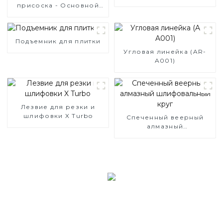
присоска - Основной
продукт (SC-A001)
Подъемник для плитки
Угловая линейка (AR-
A001)
Лезвие для резки и
шлифовки X Turbo
Спеченный веерный
алмазный
шлифовальный круг