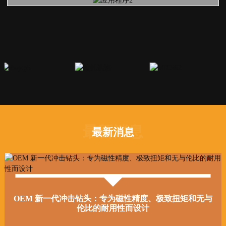
最新消息
最新消息
OEM 新一代冲击钻头：专为磁性精度、极致扭矩和无与
伦比的耐用性而设计
GUSHI Tools——您在瓷砖精密加工解决方案方面
我们将于6月19日至21日放假。如有任何产品咨询，请随时给我
我们将于6月19日至21日放假。如有任何产品咨询，请随时给我