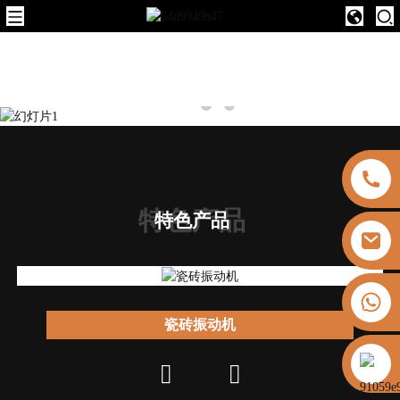
特色产品
特色产品
+8613325821813
瓷砖振动机
https://vk.com/id855439469