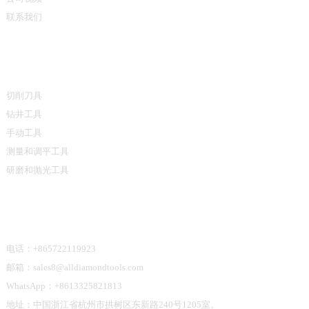
联系我们
产品类别
切削刀具
钻井工具
手动工具
测量和调平工具
研磨和抛光工具
联系我们
电话：+865722119923
邮箱：sales8@alldiamondtools.com
WhatsApp：+8613325821813
地址：中国浙江省杭州市拱树区东新路240号1205室。