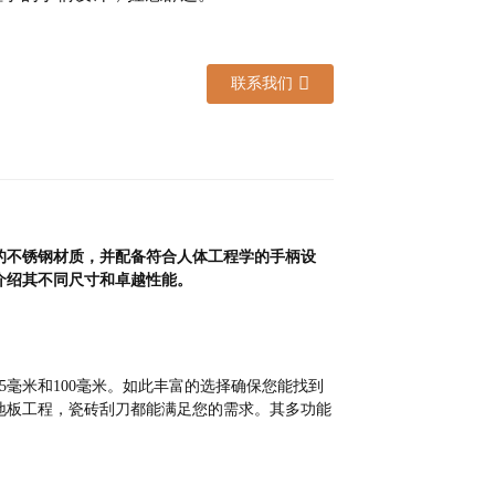
联系我们
的不锈钢材质，并配备符合人体工程学的手柄设
介绍其不同尺寸和卓越性能。
75毫米和100毫米。如此丰富的选择确保您能找到
地板工程，瓷砖刮刀都能满足您的需求。其多功能