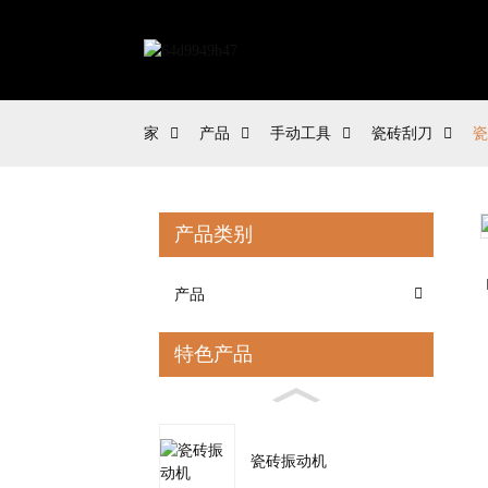
家
产品
手动工具
瓷砖刮刀
瓷
产品类别
Loading...
Loading...
产品
特色产品
瓷砖振动机