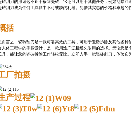
瓷砖刮刀的用途远不止于移除瓷砖。它还可以用于其他任务，例如刮除油
瓷砖刮刀成为任何工具箱中不可或缺的利器。凭借其实惠的价格和卓越的
概括
总而言之，瓷砖刮刀是一款可靠高效的工具，可用于瓷砖拆除及其他各种
合人体工程学的手柄设计，是一款用途广泛且经久耐用的选择。无论您是
工具，能让您的瓷砖拆除工作轻松无比。立即入手一把瓷砖刮刀，体验它
工厂拍摄
生产过程