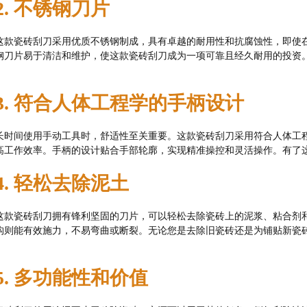
2. 不锈钢刀片
这款瓷砖刮刀采用优质不锈钢制成，具有卓越的耐用性和抗腐蚀性，即使
钢刀片易于清洁和维护，使这款瓷砖刮刀成为一项可靠且经久耐用的投资
3. 符合人体工程学的手柄设计
长时间使用手动工具时，舒适性至关重要。这款瓷砖刮刀采用符合人体工
高工作效率。手柄的设计贴合手部轮廓，实现精准操控和灵活操作。有了
4. 轻松去除泥土
这款瓷砖刮刀拥有锋利坚固的刀片，可以轻松去除瓷砖上的泥浆、粘合剂
构则能有效施力，不易弯曲或断裂。无论您是去除旧瓷砖还是为铺贴新瓷
5. 多功能性和价值