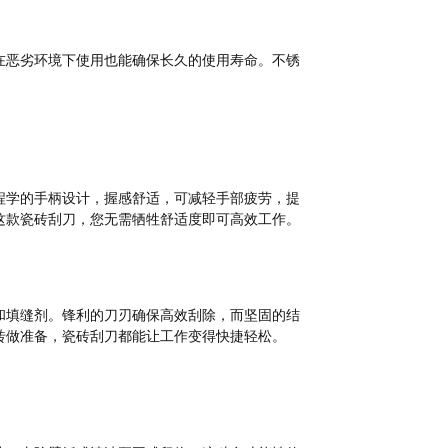
在恶劣环境下使用也能确保长久的使用寿命。不锈
。
程学的手柄设计，握感舒适，可减轻手部疲劳，提
这款瓷砖刮刀，您无需牺牲舒适度即可高效工作。
和填缝剂。锋利的刀刃确保高效刮除，而坚固的结
砖做准备，瓷砖刮刀都能让工作变得快捷轻松。