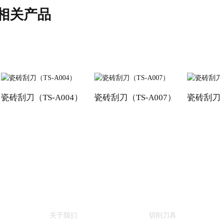
相关产品
瓷砖刮刀（TS-A004）
瓷砖刮刀（TS-A007）
瓷砖刮刀（
信息
产品类别
关于我们
切削刀具