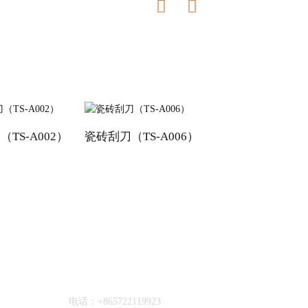
TS-A002）
瓷砖刮刀（TS-A006）
瓷砖刮刀（TS-A0
联系我们
电话：+865722119923