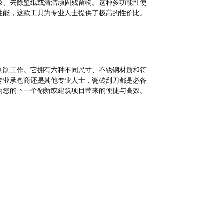
漆、去除壁纸或清洁顽固残留物。这种多功能性使
性能，这款工具为专业人士提供了极高的性价比。
刮削工作。它拥有六种不同尺寸、不锈钢材质和符
专业承包商还是其他专业人士，瓷砖刮刀都是必备
为您的下一个翻新或建筑项目带来的便捷与高效。