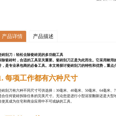
产品详情
产品描述
瓷砖刮刀：轻松去除瓷砖泥的多功能工具
拆除瓷砖时，合适的工具至关重要。瓷砖刮刀正是为此而生。它采用耐用
计，是专业承包商的必备工具。本文将探讨瓷砖刮刀的特性和优势，重点
1. 每项工作都有六种尺寸
瓷砖刮刀有六种不同尺寸可供选择：30毫米、40毫米、50毫米、64毫米、
适合任何瓷砖拆除任务的完美尺寸。无论您是进行小型浴室翻新还是大型
性使其成为住宅和商业应用中不可或缺的工具。