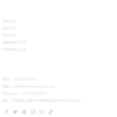
产品类别
切削刀具
钻井工具
手动工具
测量和调平工具
研磨和抛光工具
联系我们
电话：+865722119923
邮箱：sales8@alldiamondtools.com
WhatsApp：+8613325821813
地址：中国浙江省杭州市拱树区东新路240号1205室。