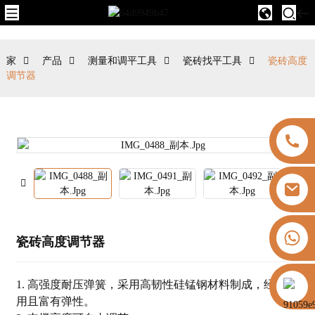
家
产品
测量和调平工具
瓷砖找平工具
瓷砖高度
调节器
+8613325821813
瓷砖高度调节器
https://vk.com/id855439469
1. 高强度耐压弹簧，采用高韧性硅锰钢材料制成，经久耐
用且富有弹性。