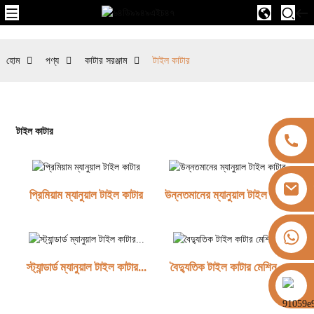
হোম
পণ্য
কাটার সরঞ্জাম
টাইল কাটার
টাইল কাটার
প্রিমিয়াম ম্যানুয়াল টাইল কাটার
উন্নতমানের ম্যানুয়াল টাইল কাটার
+৮৬১৩৩২৫৮২১৮১৩
স্ট্যান্ডার্ড ম্যানুয়াল টাইল কাটার...
বৈদ্যুতিক টাইল কাটার মেশিন...
https://vk.com/id855439469