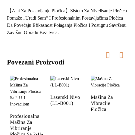
【Alat Za Postavljanje Pločica】Sistem Za Nivelisanje Pločica
Pomaže „uradi Sam“ I Profesionalnim Postavljačima Pločica
Da Povećaju Efikasnost Polaganja Pločica I Postignu Savršenu
Završnu Obradu Bez Ivica.
Povezani Proizvodi
Laserski Nivo
Mašina Za
P
(LL-B001)
Vibracije
V
Pločica
Profesionalna
Mašina Za
Vibriranje
Pločica Sa 2-U-