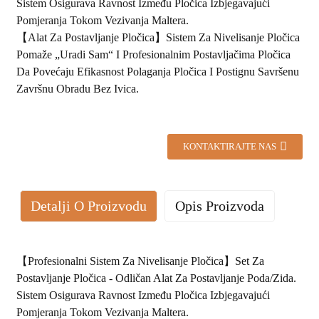
Sistem Osigurava Ravnost Između Pločica Izbjegavajući
Pomjeranja Tokom Vezivanja Maltera.
【Alat Za Postavljanje Pločica】Sistem Za Nivelisanje Pločica
Pomaže „uradi Sam“ I Profesionalnim Postavljačima Pločica
Da Povećaju Efikasnost Polaganja Pločica I Postignu Savršenu
Završnu Obradu Bez Ivica.
KONTAKTIRAJTE NAS
Detalji O Proizvodu
Opis Proizvoda
【Profesionalni Sistem Za Nivelisanje Pločica】Set Za
Postavljanje Pločica - Odličan Alat Za Postavljanje Poda/zida.
Sistem Osigurava Ravnost Između Pločica Izbjegavajući
Pomjeranja Tokom Vezivanja Maltera.