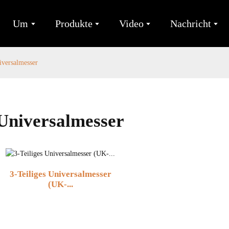
Um
Produkte
Video
Nachricht
iversalmesser
Universalmesser
3-Teiliges Universalmesser
(UK-...