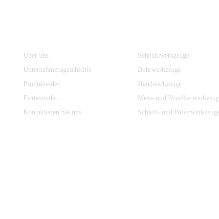
Information
Produktkategorien
Über uns
Schneidwerkzeuge
Unternehmensgeschichte
Bohrwerkzeuge
Produktvideo
Handwerkzeuge
Firmenvideo
Mess- und Nivellierwerkzeug
Kontaktieren Sie uns
Schleif- und Polierwerkzeug