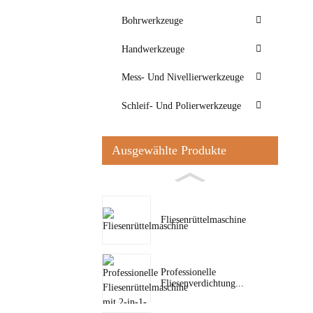
Bohrwerkzeuge
Handwerkzeuge
Mess- Und Nivellierwerkzeuge
Schleif- Und Polierwerkzeuge
Ausgewählte Produkte
Fliesenrüttelmaschine
Professionelle
Fliesenverdichtung...