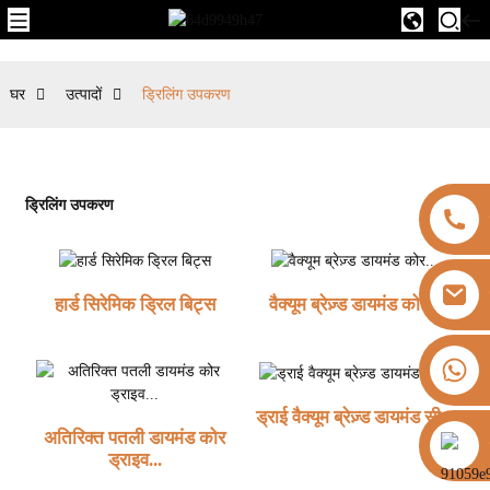
घर
उत्पादों
ड्रिलिंग उपकरण
ड्रिलिंग उपकरण
हार्ड सिरेमिक ड्रिल बिट्स
वैक्यूम ब्रेज़्ड डायमंड कोर...
+8613325821813
ड्राई वैक्यूम ब्रेज़्ड डायमंड सी...
अतिरिक्त पतली डायमंड कोर
https://vk.com/id855439469
ड्राइव...