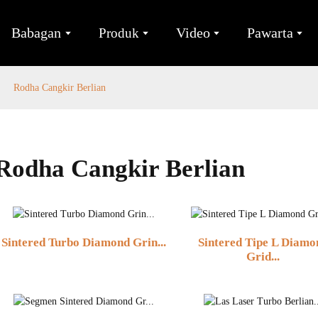
Babagan
Video
Pawarta
Produk
Rodha Cangkir Berlian
Rodha Cangkir Berlian
Sintered Turbo Diamond Grin...
Sintered Tipe L Diamo
Grid...