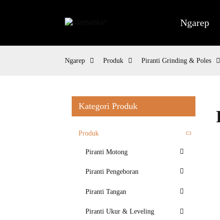
Ngarep
Ngarep
Produk
Piranti Grinding & Poles
Kategori Produk
Produk
Piranti Motong
Piranti Pengeboran
Piranti Tangan
Piranti Ukur & Leveling