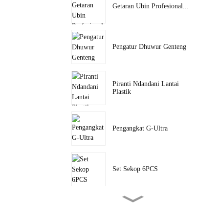
Getaran Ubin Profesional...
Pengatur Dhuwur Genteng
Piranti Ndandani Lantai
Plastik
Pengangkat G-Ultra
Set Sekop 6PCS
S Gedhe Lapisan Ganda 8-
Inci...