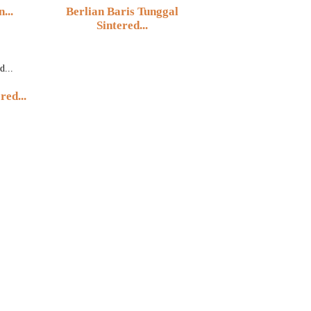
...
Berlian Baris Tunggal
Sintered...
red...