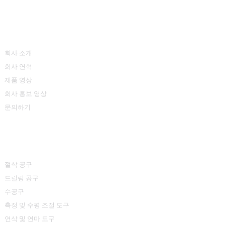
정보
회사 소개
회사 연혁
제품 영상
회사 홍보 영상
문의하기
제품 카테고리
절삭 공구
드릴링 공구
수공구
측정 및 수평 조절 도구
연삭 및 연마 도구