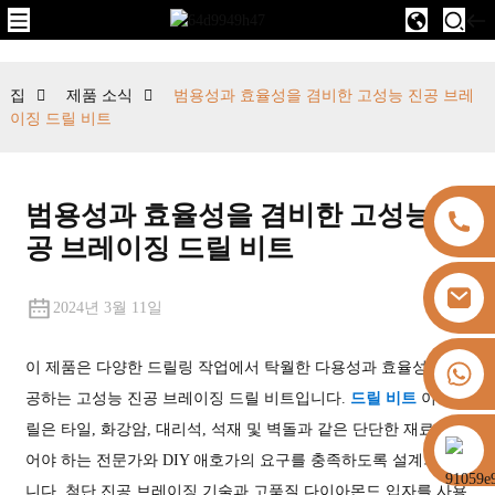
집
제품 소식
범용성과 효율성을 겸비한 고성능 진공 브레
이징 드릴 비트
범용성과 효율성을 겸비한 고성능 진
공 브레이징 드릴 비트
2024년 3월 11일
+8613325821813
이 제품은 다양한 드릴링 작업에서 탁월한 다용성과 효율성을 제
공하는 고성능 진공 브레이징 드릴 비트입니다.
드릴 비트
이 드
릴은 타일, 화강암, 대리석, 석재 및 벽돌과 같은 단단한 재료를 뚫
https://vk.com/id855439469
어야 하는 전문가와 DIY 애호가의 요구를 충족하도록 설계되었습
니다. 첨단 진공 브레이징 기술과 고품질 다이아몬드 입자를 사용