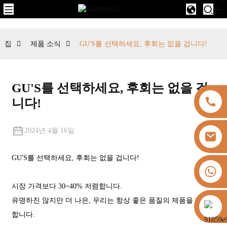
집
제품 소식
GU'S를 선택하세요, 후회는 없을 겁니다!
GU'S를 선택하세요, 후회는 없을 겁
니다!
2024년 4월 16일
GU'S를 선택하세요, 후회는 없을 겁니다!
+8613325821813
시장 가격보다 30~40% 저렴합니다.
유명하진 않지만 더 나은, 우리는 항상 좋은 품질의 제품을 제공
https://vk.com/id855439469
합니다.