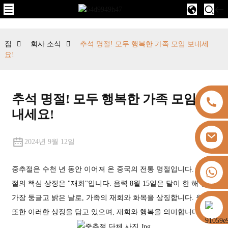
집
회사 소식
추석 명절! 모두 행복한 가족 모임 보내세
요!
추석 명절! 모두 행복한 가족 모임 보
내세요!
2024년 9월 12일
+8613325821813
중추절은 수천 년 동안 이어져 온 중국의 전통 명절입니다. 중추
절의 핵심 상징은 "재회"입니다. 음력 8월 15일은 달이 한 해 중
가장 둥글고 밝은 날로, 가족의 재회와 화목을 상징합니다. 월병
https://vk.com/id855439469
또한 이러한 상징을 담고 있으며, 재회와 행복을 의미합니다.