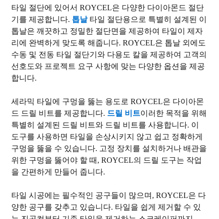
타일 ​​절단에 있어서 ROYCEL은 다양한 다이아몬드 절단
기를 제공합니다.
톱날
타일 ​​절단용으로 특별히 설계된 이
톱날은 깨끗하고 정밀한 절단면을 제공하여 타일이 제자
리에 완벽하게 맞도록 해줍니다. ROYCEL은 톱날 외에도
수동 및 전동 타일 절단기와 다용도 칼을 제공하여 고객의
선호도와 프로젝트 요구 사항에 맞는 다양한 옵션을 제공
합니다.
세라믹 타일에 구멍을 뚫는 용도로 ROYCEL은 다이아몬
드 드릴 비트를 제공합니다.
드릴 비트
이러한 목적을 위해
특별히 설계된 드릴 비트와 드릴 비트를 사용합니다. 이
도구를 사용하면 타일을 손상시키지 않고 쉽고 정확하게
구멍을 뚫을 수 있습니다. 고정 장치를 설치하거나 배관을
위한 구멍을 뚫어야 할 때, ROYCEL의 드릴 도구는 작업
을 간편하게 만들어 줍니다.
타일 ​​시공에는 필수적인 공구들이 많으며, ROYCEL은 다
양한 공구를 갖추고 있습니다. 타일을 쉽게 제거할 수 있
는 진공컵부터 기존 타일을 제거하는 스크레이퍼까지,