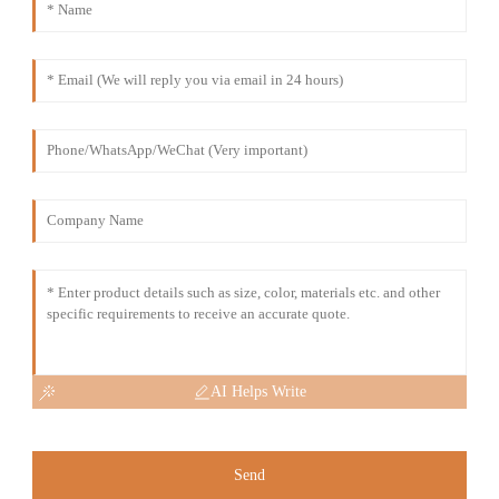
AI Helps Write
Send