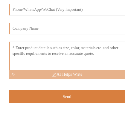
AI Helps Write
Send