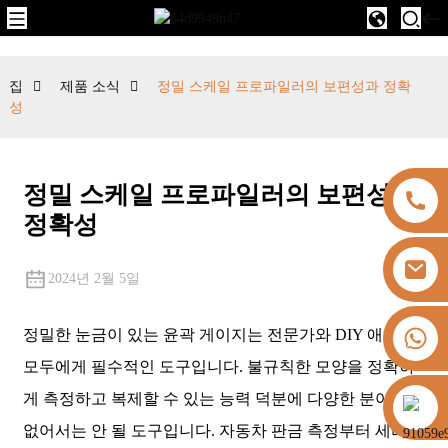
집
제품 소식
정밀 스케일 프로파일러의 보편성과 정확
성
정밀 스케일 프로파일러의 보편성과
정확성
2024년 2월 5일
+8613325821813
정밀한 눈금이 있는 윤곽 게이지는 전문가와 DIY 애호가
모두에게 필수적인 도구입니다. 불규칙한 모양을 정확하
게 측정하고 복제할 수 있는 능력 덕분에 다양한 분야에서
https://vk.com/id855439469
없어서는 안 될 도구입니다. 자동차 판금 측정부터 세라믹