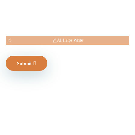
AI Helps Write
Submit