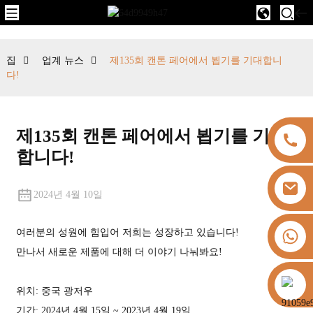
집
업계 뉴스
제135회 캔톤 페어에서 뵙기를 기대합니
다!
제135회 캔톤 페어에서 뵙기를 기대
합니다!
2024년 4월 10일
+8613325821813
여러분의 성원에 힘입어 저희는 성장하고 있습니다!
만나서 새로운 제품에 대해 더 이야기 나눠봐요!
https://vk.com/id855439469
위치: 중국 광저우
기간: 2024년 4월 15일 ~ 2023년 4월 19일