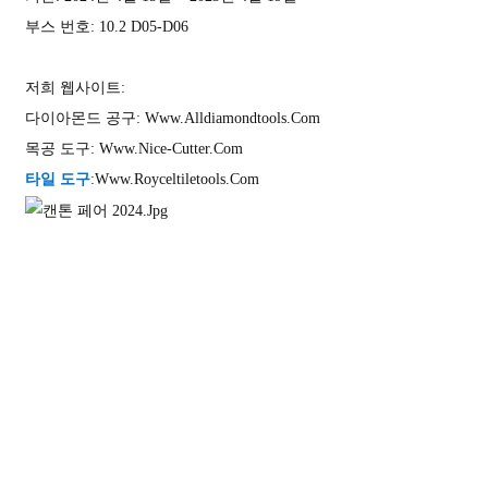
부스 번호: 10.2 D05-D06
저희 웹사이트:
다이아몬드 공구:
Www.alldiamondtools.com
목공 도구:
Www.nice-Cutter.com
타일 ​​도구
:
Www.royceltiletools.com