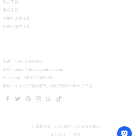
钻井工具
手动工具
测量和调平工具
研磨和抛光工具
联系我们
电话：+865722119923
邮箱：sales8@alldiamondtools.com
WhatsApp：+8613325821813
地址：中国浙江省杭州市拱树区东新路240号1205室。
© 版权所有 - 2010-2024：保留所有权利。
网站地图
-
-
资源