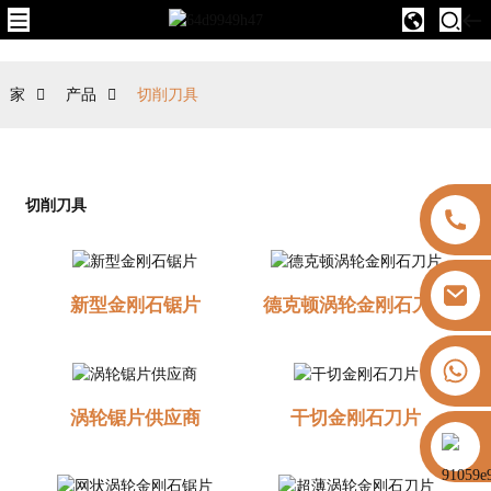
家
产品
切削刀具
切削刀具
新型金刚石锯片
德克顿涡轮金刚石刀片
+8613325821813
涡轮锯片供应商
干切金刚石刀片
https://vk.com/id855439469