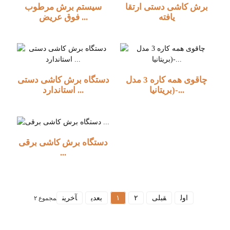
برش کاشی دستی ارتقا
سیستم برش مرطوب
یافته
فوق عریض ...
چاقوی همه کاره 3 مدل
دستگاه برش کاشی دستی
(بریتانیا-...
استاندارد ...
دستگاه برش کاشی برقی
...
اول
قبلی
۲
۱
بعدی
آخرین
مجموع ۲