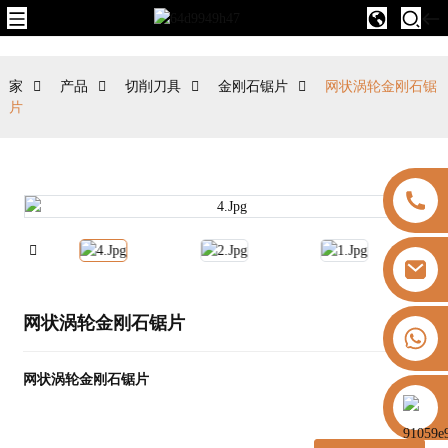
家
产品
切削刀具
金刚石锯片
网状涡轮金刚石锯
片
网状涡轮金刚石锯片
+8613325821813
网状涡轮金刚石锯片
https://vk.com/id855439469