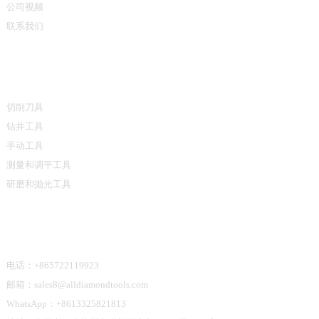
公司视频
联系我们
产品类别
切削刀具
钻井工具
手动工具
测量和调平工具
研磨和抛光工具
联系我们
电话：+865722119923
邮箱：sales8@alldiamondtools.com
WhatsApp：+8613325821813