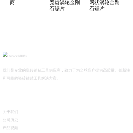
宽齿涡轮金刚
网状涡轮金刚
商
石锯片
石锯片
我们是专业的瓷砖铺贴工具供应商，致力于为全球客户提供高质量、创新性
和可靠的瓷砖铺贴工具解决方案。
信息
关于我们
公司历史
产品视频