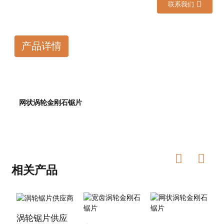
联系我们
产品详情
网状涡轮金刚石锯片
相关产品
涡轮锯片供应