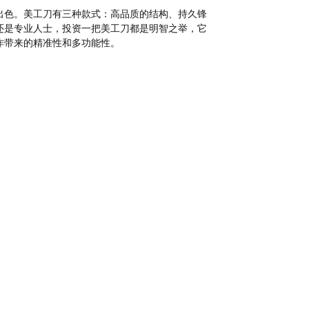
出色。美工刀有三种款式：高品质的结构、持久锋
还是专业人士，投资一把美工刀都是明智之举，它
作带来的精准性和多功能性。