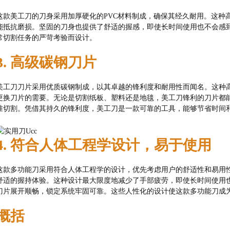
这款美工刀的刀身采用加厚硬化的PVC材料制成，确保其经久耐用。这种
能抵抗磨损。坚固的刀身也提供了舒适的握感，即使长时间使用也不会感
常切割任务的严苛考验而设计。
3. 高级碳钢刀片
美工刀刀片采用优质碳钢制成，以其卓越的锋利度和耐用性而闻名。这种
更换刀片的需要。无论是切割纸板、塑料还是地毯，美工刀锋利的刀片都
准切割。凭借其持久的锋利度，美工刀是一款可靠的工具，能够节省时间
4. 符合人体工程学设计，易于使用
这款多功能刀采用符合人体工程学的设计，优先考虑用户的舒适性和易用
舒适的握持体验。这种设计最大限度地减少了手部疲劳，即使长时间使用
刀片展开顺畅，锁定系统牢固可靠。这些人性化的设计使这款多功能刀成
概括