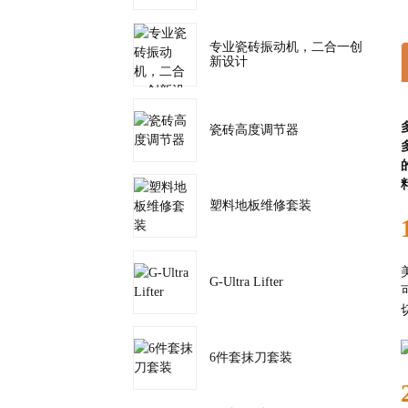
专业瓷砖振动机，二合一创
新设计
瓷砖高度调节器
塑料地板维修套装
G-Ultra Lifter
6件套抹刀套装