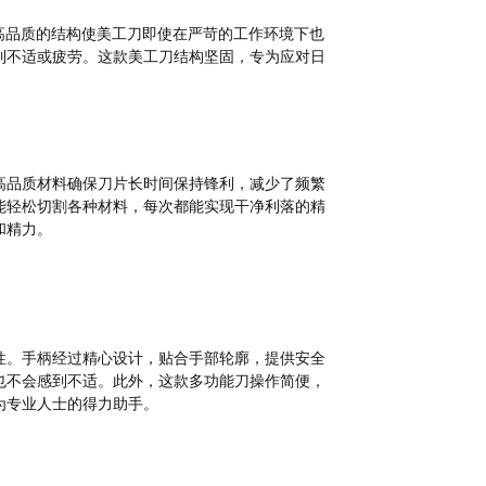
高品质的结构使美工刀即使在严苛的工作环境下也
到不适或疲劳。这款美工刀结构坚固，专为应对日
高品质材料确保刀片长时间保持锋利，减少了频繁
能轻松切割各种材料，每次都能实现干净利落的精
和精力。
性。手柄经过精心设计，贴合手部轮廓，提供安全
也不会感到不适。此外，这款多功能刀操作简便，
为专业人士的得力助手。