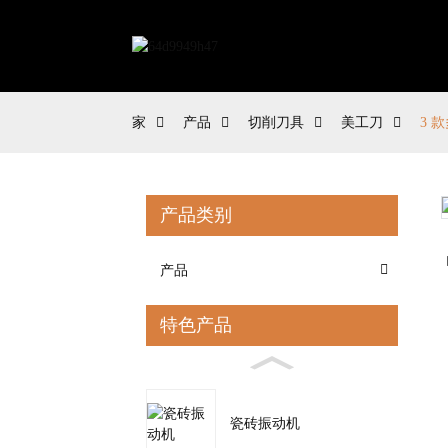
家
产品
切削刀具
美工刀
3 款
产品类别
Loading...
Loading...
产品
特色产品
瓷砖振动机