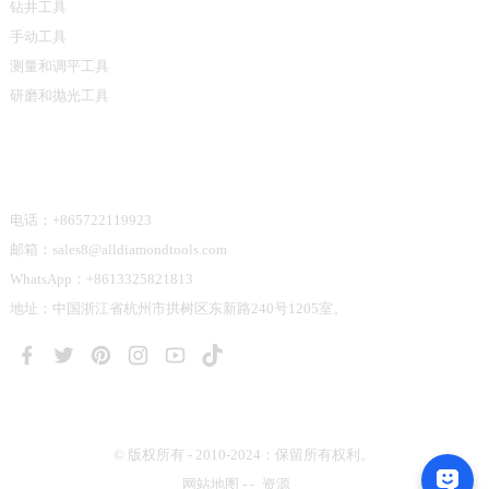
钻井工具
手动工具
测量和调平工具
研磨和抛光工具
联系我们
电话：+865722119923
邮箱：sales8@alldiamondtools.com
WhatsApp：+8613325821813
地址：中国浙江省杭州市拱树区东新路240号1205室。
© 版权所有 - 2010-2024：保留所有权利。
网站地图
-
-
资源