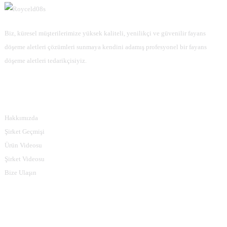
Biz, küresel müşterilerimize yüksek kaliteli, yenilikçi ve güvenilir fayans
döşeme aletleri çözümleri sunmaya kendini adamış profesyonel bir fayans
döşeme aletleri tedarikçisiyiz.
Bilgi
Hakkımızda
Şirket Geçmişi
Ürün Videosu
Şirket Videosu
Bize Ulaşın
Ürün Kategorileri