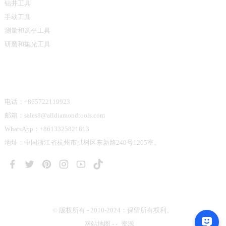
钻井工具
手动工具
测量和调平工具
研磨和抛光工具
联系我们
电话：+865722119923
邮箱：sales8@alldiamondtools.com
WhatsApp：+8613325821813
地址：中国浙江省杭州市拱树区东新路240号1205室。
© 版权所有 - 2010-2024：保留所有权利。
网站地图
-
-
资源