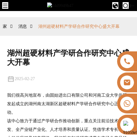
家
消息
湖州超硬材料产学研合作研究中心盛大开幕
湖州超硬材料产学研合作研究中心盛
大开幕
2025-02-27
我们很高兴地宣布，由固始进出口有限公司和河南工业大学共同
+8613325821813
发起成立的湖州南太湖新区超硬材料产学研合作研究中心正式启
动。
该中心致力于通过产学研合作推动创新，重点关注前沿技术研
https://vk.com/id855439469
发、全产业链产业化、人才培养和质量认证。凭借学术专长和强