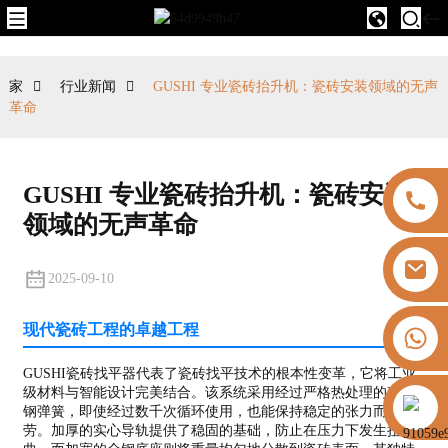
家
行业新闻
GUSHI 专业瓷砖抬升机：瓷砖安装领域的无声
革命
GUSHI 专业瓷砖抬升机：瓷砖安装
领域的无声革命
2025-09-10
现代瓷砖工程的卓越工程
+8613325821813
GUSHI瓷砖找平器代表了瓷砖找平技术的根本性变革，它将工业
级材料与智能设计完美结合。该系统采用经过严格热处理的硅锰
https://vk.com/id855439469
钢弹簧，即使经过数千次循环使用，也能保持稳定的张力而不疲
劳。加厚的实心导轨提供了稳固的基础，防止在压力下发生扭