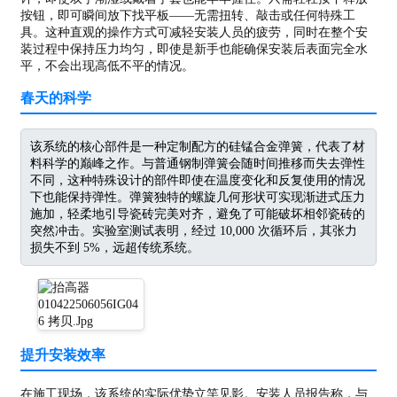
按钮，即可瞬间放下找平板——无需扭转、敲击或任何特殊工
具。这种直观的操作方式可减轻安装人员的疲劳，同时在整个安
装过程中保持压力均匀，即使是新手也能确保安装后表面完全水
平，不会出现高低不平的情况。
春天的科学
该系统的核心部件是一种定制配方的硅锰合金弹簧，代表了材
料科学的巅峰之作。与普通钢制弹簧会随时间推移而失去弹性
不同，这种特殊设计的部件即使在温度变化和反复使用的情况
下也能保持弹性。弹簧独特的螺旋几何形状可实现渐进式压力
施加，轻柔地引导瓷砖完美对齐，避免了可能破坏相邻瓷砖的
突然冲击。实验室测试表明，经过 10,000 次循环后，其张力
损失不到 5%，远超传统系统。
提升安装效率
在施工现场，该系统的实际优势立竿见影。安装人员报告称，与