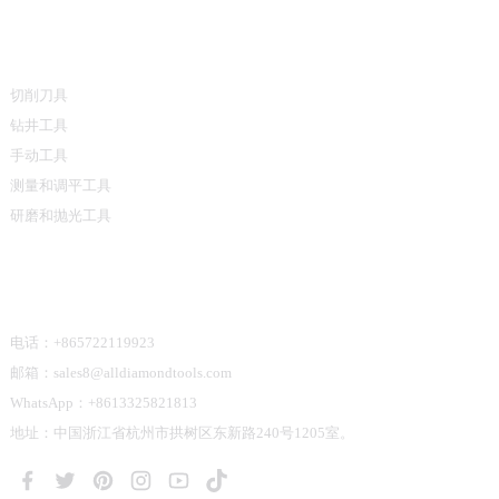
产品类别
切削刀具
钻井工具
手动工具
测量和调平工具
研磨和抛光工具
联系我们
电话：+865722119923
邮箱：sales8@alldiamondtools.com
WhatsApp：+8613325821813
地址：中国浙江省杭州市拱树区东新路240号1205室。