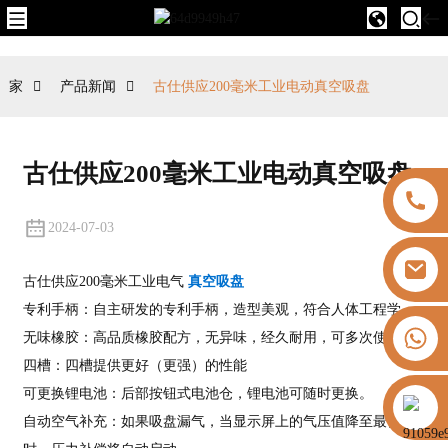
家
产品新闻
古仕供应200毫米工业电动真空吸盘
古仕供应200毫米工业电动真空吸盘
2024-07-03
古仕供应200毫米工业电气
真空吸盘
专利手柄：自主研发的专利手柄，造型美观，符合人体工程学。
+8613325821813
无味橡胶：高品质橡胶配方，无异味，经久耐用，可多次使用。
四槽：四槽提供更好（更强）的性能
可更换锂电池：后部按钮式电池仓，锂电池可随时更换。
https://vk.com/id855439469
自动空气补充：如果吸盘漏气，当显示屏上的气压值降至最低值