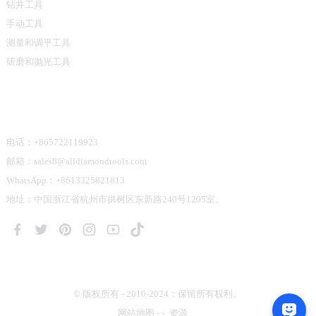
钻井工具
手动工具
测量和调平工具
研磨和抛光工具
联系我们
电话：+865722119923
邮箱：sales8@alldiamondtools.com
WhatsApp：+8613325821813
地址：中国浙江省杭州市拱树区东新路240号1205室。
© 版权所有 - 2010-2024：保留所有权利。
网站地图
-
-
资源