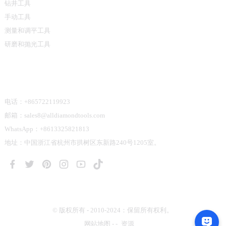
钻井工具
手动工具
测量和调平工具
研磨和抛光工具
联系我们
电话：+865722119923
邮箱：sales8@alldiamondtools.com
WhatsApp：+8613325821813
地址：中国浙江省杭州市拱树区东新路240号1205室。
© 版权所有 - 2010-2024：保留所有权利。
网站地图
-
-
资源