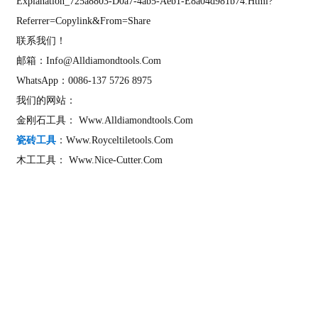
Explanation_725a8803-D0a7-4ab5-Aeb1-E8a04d981b74.html?
Referrer=copylink&from=share
联系我们！
邮箱：info@alldiamondtools.com
WhatsApp：0086-137 5726 8975
我们的网站：
金刚石工具：
Www.alldiamondtools.com
瓷砖工具
：
Www.royceltiletools.com
木工工具：
Www.nice-Cutter.com