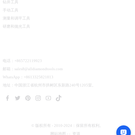
钻井工具
手动工具
测量和调平工具
研磨和抛光工具
联系我们
电话：+865722119923
邮箱：sales8@alldiamondtools.com
WhatsApp：+8613325821813
地址：中国浙江省杭州市拱树区东新路240号1205室。
© 版权所有 - 2010-2024：保留所有权利。
网站地图
-
-
资源