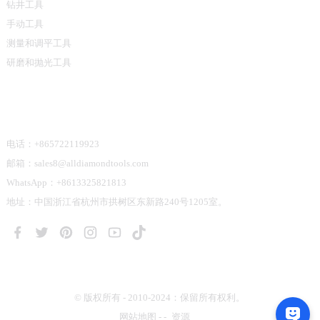
钻井工具
手动工具
测量和调平工具
研磨和抛光工具
联系我们
电话：+865722119923
邮箱：sales8@alldiamondtools.com
WhatsApp：+8613325821813
地址：中国浙江省杭州市拱树区东新路240号1205室。
© 版权所有 - 2010-2024：保留所有权利。
网站地图
-
-
资源