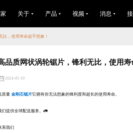
家
关于
产品
视频
消息
无比，使用寿命超乎想象！
高品质网状涡轮锯片，锋利无比，使用寿
2024-05-10
高质量
金刚石锯片
它拥有你无法想象的锋利度和超长的使用寿命。
我们提供全球配送服务。🚛
联系我们