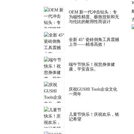
W
邮
OEM 新一代冲击钻头：专
为磁性精度、极致扭矩和无
与伦比的耐用性而设计
全新 45° 瓷砖倒角工具震撼
上市——精准高效！
端午节快乐！祝您身体健
康，平安喜乐。
庆祝GUSHI Tools企业文化
一周年
儿童节快乐！庆祝欢乐，铭
记希望