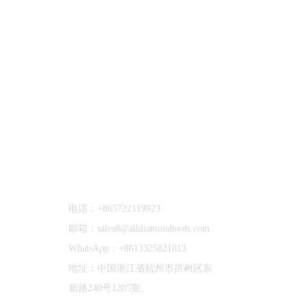
联系我们
电话：+865722119923
邮箱：sales8@alldiamondtools.com
WhatsApp：+8613325821813
地址：中国浙江省杭州市拱树区东
新路240号1205室。