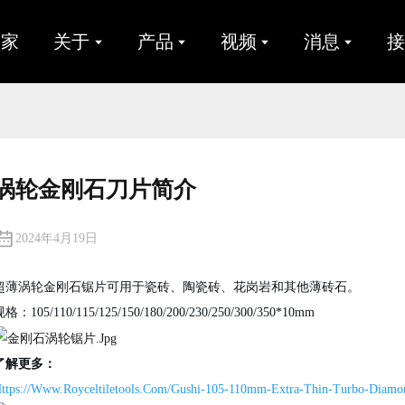
家
关于
产品
视频
消息
涡轮金刚石刀片简介
2024年4月19日
超薄涡轮金刚石锯片可用于瓷砖、陶瓷砖、花岗岩和其他薄砖石。
格：105/110/115/125/150/180/200/230/250/300/350*10mm
了解更多：
ttps://www.royceltiletools.com/gushi-105-110mm-Extra-Thin-Turbo-Diamo