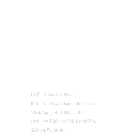
联系我们
电话：+865722119923
邮箱：sales8@alldiamondtools.com
WhatsApp：+8613325821813
地址：中国浙江省杭州市拱树区东
新路240号1205室。