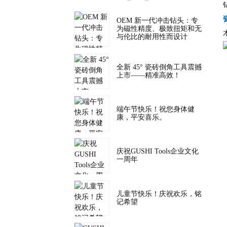
OEM 新一代冲击钻头：专
为磁性精度、极致扭矩和无
与伦比的耐用性而设计
全新 45° 瓷砖倒角工具震撼
上市——精准高效！
端午节快乐！祝您身体健
康，平安喜乐。
庆祝GUSHI Tools企业文化
一周年
儿童节快乐！庆祝欢乐，铭
记希望