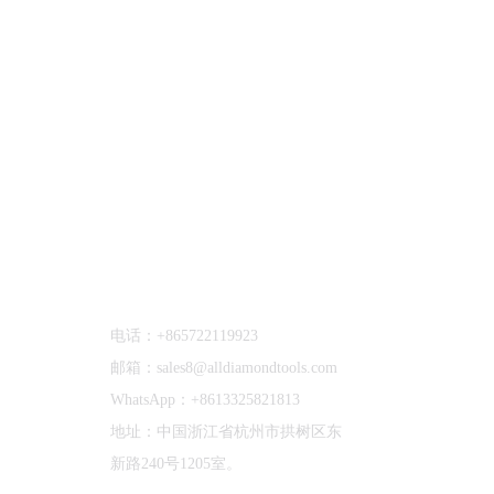
联系我们
电话：+865722119923
邮箱：sales8@alldiamondtools.com
WhatsApp：+8613325821813
地址：中国浙江省杭州市拱树区东
新路240号1205室。