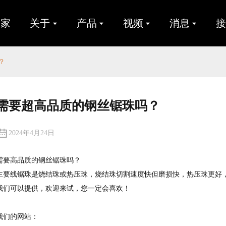
家
关于
产品
视频
消息
？
需要超高品质的钢丝锯珠吗？
2024年4月24日
需要高品质的钢丝锯珠吗？
主要线锯珠是烧结珠或热压珠，烧结珠切割速度快但磨损快，热压珠更好，
我们可以提供，欢迎来试，您一定会喜欢！
我们的网站：