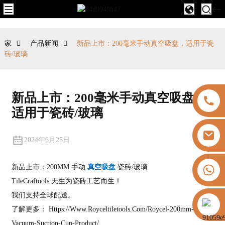
家
产品新闻
新品上市：200毫米手动真空吸盘，适用于瓷
砖/玻璃
新品上市：200毫米手动真空吸盘，
适用于瓷砖/玻璃
2024年6月25日
+8613325821813
新品上市：200MM 手动
真空吸盘
瓷砖/玻璃
TileCraftools 天生为瓷砖工艺而生！
我们支持全球配送。
https://vk.com/id855439469
了解更多：
Https://www.royceltiletools.com/roycel-200mm-
Vacuum-Suction-Cup-Product/