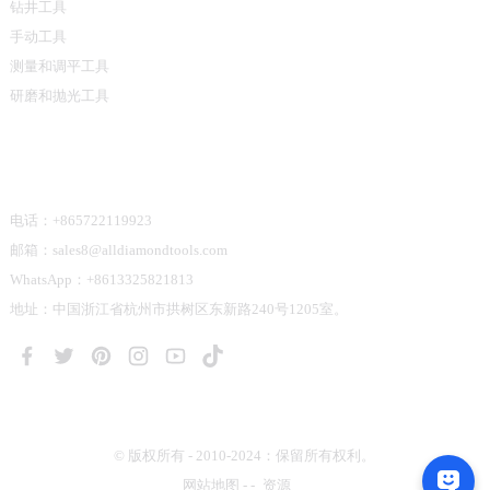
钻井工具
手动工具
测量和调平工具
研磨和抛光工具
联系我们
电话：+865722119923
邮箱：sales8@alldiamondtools.com
WhatsApp：+8613325821813
地址：中国浙江省杭州市拱树区东新路240号1205室。
© 版权所有 - 2010-2024：保留所有权利。
网站地图
-
-
资源