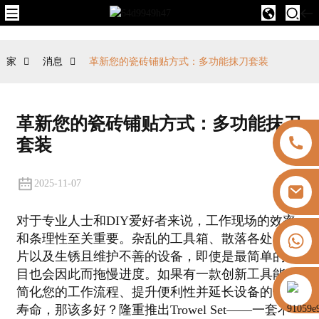
家
消息
革新您的瓷砖铺贴方式：多功能抹刀套装
革新您的瓷砖铺贴方式：多功能抹刀
套装
2025-11-07
对于专业人士和DIY爱好者来说，工作现场的效率
+8613325821813
和条理性至关重要。杂乱的工具箱、散落各处的刀
片以及生锈且维护不善的设备，即使是最简单的项
目也会因此而拖慢进度。如果有一款创新工具能够
https://vk.com/id855439469
简化您的工作流程、提升便利性并延长设备的使用
寿命，那该多好？隆重推出Trowel Set——一套不