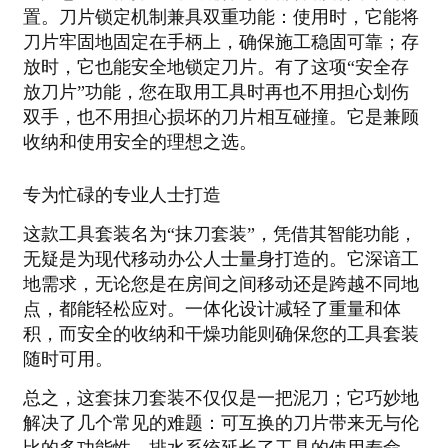
置。刀片锁定机制兼具双重功能：使用时，它能将
刀片牢固地固定在手柄上，确保施工稳固可靠；存
放时，它也能安全地锁定刀片。有了这项“安全存
放刀片”功能，您在取用工具时再也不用担心划伤
双手，也不用担心损坏的刀片相互碰撞。它是兼顾
收纳和使用安全的理想之选。
专为忙碌的专业人士打造
这款工具套装名为“抹刀套装”，凭借其智能功能，
无疑是为现代移动办公人士量身打造的。它深谙工
地需求，无论您是在房间之间移动还是跨越不同地
点，都能轻松应对。一体化设计减轻了重量和体
积，而安全的收纳和干燥功能则确保您的工具套装
随时可用。
总之，这套抹刀套装不仅仅是一把泥刀；它巧妙地
解决了几个常见的难题：可互换的刀片带来无与伦
比的多功能性，排水系统延长了工具的使用寿命，