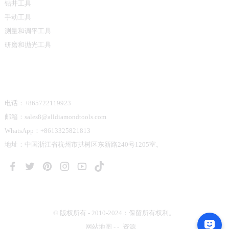
钻井工具
手动工具
测量和调平工具
研磨和抛光工具
联系我们
电话：+865722119923
邮箱：sales8@alldiamondtools.com
WhatsApp：+8613325821813
地址：中国浙江省杭州市拱树区东新路240号1205室。
© 版权所有 - 2010-2024：保留所有权利。
网站地图
-
-
资源