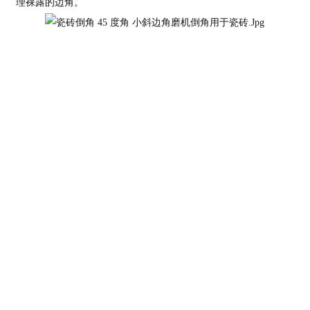
理裸露的边角。