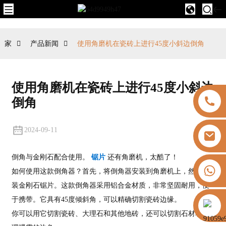
家
产品新闻
使用角磨机在瓷砖上进行45度小斜边倒角
使用角磨机在瓷砖上进行45度小斜边
倒角
2024-09-11
倒角与金刚石配合使用。
锯片
还有角磨机，太酷了！
+8613325821813
如何使用这款倒角器？首先，将倒角器安装到角磨机上，然后安
装金刚石锯片。这款倒角器采用铝合金材质，非常坚固耐用，便
于携带。它具有45度倾斜角，可以精确切割瓷砖边缘。
https://vk.com/id855439469
你可以用它切割瓷砖、大理石和其他地砖，还可以切割石材和处