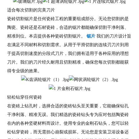
适合每次切割的完美刀片
瓷砖切割锯片是任何瓷砖工程的重要组成部分。无论您切割的是
陶瓷、瓷砖还是石材瓷砖，合适的锯片都能确保切割干净利落、
精准到位。本店提供各种瓷砖切割锯片。
锯片
我们的刀片设计旨
在满足不同材料和切割需求。从用于平滑切割的连续刃刀片到用
于提高切割速度的分段式刀片，我们拥有适用于各种应用的理想
刀片。我们的刀片经久耐用且切割精准，确保您每次切割都能获
得专业级的效果。
轻松钻穿任何瓷砖
在瓷砖上钻孔时，选择合适的瓷砖钻头至关重要，它能确保钻孔
干净利落、精准无误。我们精选的瓷砖钻头专为应对包括陶瓷砖
在内的各种坚硬材料而设计。使用专业的金刚石钻头，您可以轻
松钻穿瓷砖，而无需担心崩裂或损坏。无论您是安装卫浴设备还