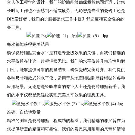
合人体工程学的设计，我们的护膝能够确保佩戴稳固舒适，让您
长时间工作也不会感到不适或疲劳。无论您是专业的瓷砖工还是
DIY爱好者，我们的护膝都是您工作中提升舒适度和安全性的必
备工具。
每次都能获得完美结果
确保瓷砖铺贴完全水平是打造专业级效果的关键，而我们精选的
水平仪旨在让这一过程轻松无比。我们的水平仪兼具精准性和耐
用性，能够提供可靠的测量结果，确保瓷砖完美对齐。我们提供
各种尺寸和款式的水平仪，适用于从地面铺贴到墙砖铺贴的各种
应用场景。无论您是经验丰富的专业人士还是瓷砖铺贴新手，我
们的水平仪都是您轻松实现完美水平效果的理想工具。
准确、自信地测量
精准的测量是瓷砖铺贴工程成功的基础，我们精选的卷尺旨在为
您提供所需的精度和可靠性。我们的卷尺采用耐用的尺带和清晰