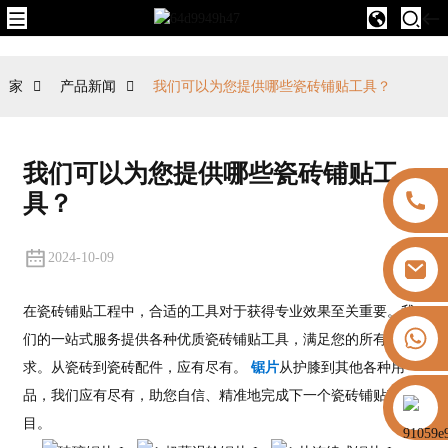
家
产品新闻
我们可以为您提供哪些瓷砖铺贴工具？
我们可以为您提供哪些瓷砖铺贴工
具？
2024-10-09
在瓷砖铺贴工程中，合适的工具对于获得专业效果至关重要。我
+8613325821813
们的一站式服务提供各种优质瓷砖铺贴工具，满足您的所有需
求。从瓷砖到瓷砖配件，应有尽有。
锯片
从护膝到其他各种用
品，我们应有尽有，助您自信、精准地完成下一个瓷砖铺贴项
https://vk.com/id855439469
目。