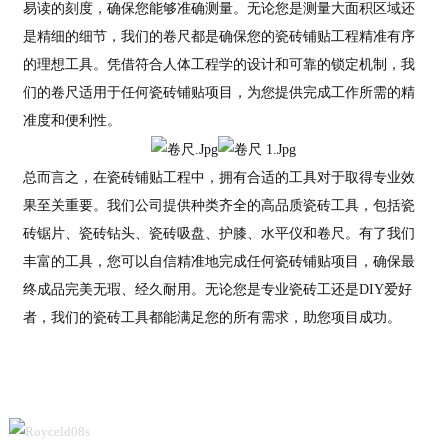
易读的刻度，确保您能够准确测量。无论您是测量大面积区域还
是精细的细节，我们的卷尺都是确保您的瓷砖铺贴工程精准有序
的理想工具。凭借符合人体工程学的设计和可靠的锁定机制，我
们的卷尺适用于任何瓷砖铺贴项目，为您提供完成工作所需的精
准度和便利性。
总而言之，在瓷砖铺贴工程中，拥有合适的工具对于取得专业效
果至关重要。我们公司提供种类齐全的高品质瓷砖工具，包括瓷
砖锯片、瓷砖钻头、瓷砖吸盘、护膝、水平仪和卷尺。有了我们
丰富的工具，您可以自信精准地完成任何瓷砖铺贴项目，确保最
终成品完美无瑕、经久耐用。无论您是专业瓷砖工还是DIY爱好
者，我们的瓷砖工具都能满足您的所有需求，助您项目成功。