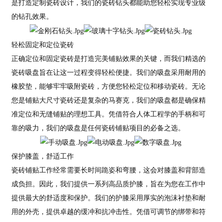
是打造定制瓷砖设计，我们的瓷砖钻头都能助您轻松实现专业级
的钻孔效果。
轻松固定和定位瓷砖
正确定位和固定瓷砖是打造完美铺贴效果的关键，而我们精选的
瓷砖吸盘旨在让这一过程变得轻松便捷。我们的吸盘采用耐用的
橡胶垫，能够牢牢吸附瓷砖，方便您轻松定位和移动瓷砖。无论
您是铺贴大尺寸瓷砖还是复杂的马赛克，我们的吸盘都是确保精
准定位和无缝铺贴的理想工具。凭借符合人体工程学的手柄和可
靠的吸力，我们的吸盘是任何瓷砖铺贴项目的必备之选。
保护膝盖，舒适工作
瓷砖铺贴工作经常需要长时间跪姿和弯腰，这会对膝盖和背部造
成负担。因此，我们提供一系列高品质护膝，旨在为您在工作中
提供最大的舒适度和保护。我们的护膝采用厚实的泡沫衬垫和耐
用的外壳，提供卓越的缓冲和抗冲击性。凭借可调节的绑带和符