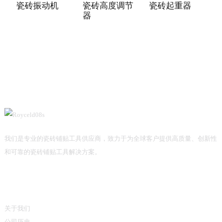
瓷砖振动机
瓷砖高度调节
瓷砖起重器
器
（
我们是专业的瓷砖铺贴工具供应商，致力于为全球客户提供高质量、创新性
和可靠的瓷砖铺贴工具解决方案。
信息
关于我们
公司历史