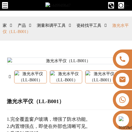
家
产品
测量和调平工具
瓷砖找平工具
激光水平
仪（LL-B001）
+8613325821813
激光水平仪（LL-B001）
https://vk.com/id855439469
1.完全覆盖窗户玻璃，增强了防水功能。
2.内置增强点，即使在外部也清晰可见。