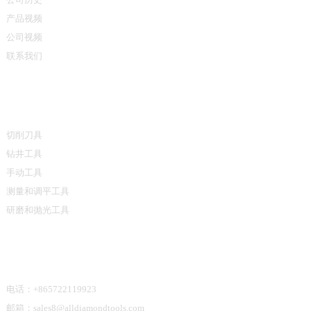
产品视频
公司视频
联系我们
产品类别
切削刀具
钻井工具
手动工具
测量和调平工具
研磨和抛光工具
联系我们
电话：+865722119923
邮箱：sales8@alldiamondtools.com