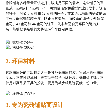
橡胶锤有多种重量可供选择，以满足不同的需求。这些锤子的重
量从 8 盎司到 44 盎司不等，可满足轻型和重型作业的需求。较轻
的锤子，例如 8 盎司和 12 盎司的锤子，非常适合精细的瓷砖铺贴
工作，能够确保精准度并防止损坏瓷砖。而较重的锤子，例如 32
盎司、40 盎司和 44 盎司的锤子，则非常适合更牢固的瓷砖安
装，能够提供足够的力将瓷砖牢牢固定到位。
2. 环保材料
这款橡胶锤的突出特点之一是其环保橡胶材质。它采用再生橡胶
制成，不仅性能卓越，更有助于保护地球环境。选择橡胶锤，不
仅是对高品质工具的投资，更是为减少碳足迹贡献一份力量。
3. 专为瓷砖铺贴而设计