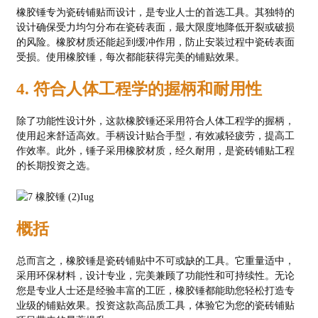
橡胶锤专为瓷砖铺贴而设计，是专业人士的首选工具。其独特的
设计确保受力均匀分布在瓷砖表面，最大限度地降低开裂或破损
的风险。橡胶材质还能起到缓冲作用，防止安装过程中瓷砖表面
受损。使用橡胶锤，每次都能获得完美的铺贴效果。
4. 符合人体工程学的握柄和耐用性
除了功能性设计外，这款橡胶锤还采用符合人体工程学的握柄，
使用起来舒适高效。手柄设计贴合手型，有效减轻疲劳，提高工
作效率。此外，锤子采用橡胶材质，经久耐用，是瓷砖铺贴工程
的长期投资之选。
概括
总而言之，橡胶锤是瓷砖铺贴中不可或缺的工具。它重量适中，
采用环保材料，设计专业，完美兼顾了功能性和可持续性。无论
您是专业人士还是经验丰富的工匠，橡胶锤都能助您轻松打造专
业级的铺贴效果。投资这款高品质工具，体验它为您的瓷砖铺贴