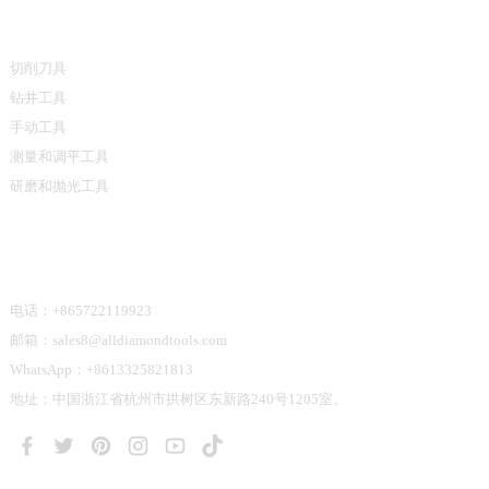
产品类别
切削刀具
钻井工具
手动工具
测量和调平工具
研磨和抛光工具
联系我们
电话：+865722119923
邮箱：sales8@alldiamondtools.com
WhatsApp：+8613325821813
地址：中国浙江省杭州市拱树区东新路240号1205室。