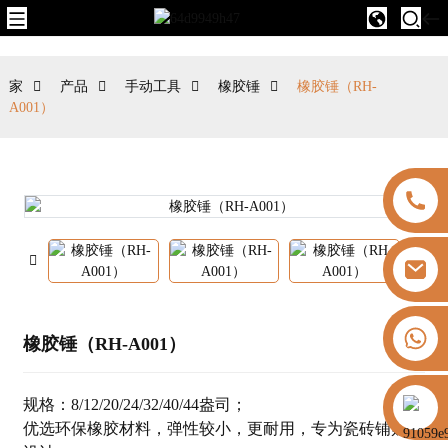
家
产品
手动工具
橡胶锤
橡胶锤（RH-
A001）
+8613325821813
橡胶锤（RH-A001）
https://vk.com/id855439469
规格：8/12/20/24/32/40/44盎司；
优选环保橡胶材料，弹性较小，更耐用，专为瓷砖铺贴而