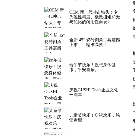
OEM 新一代冲击钻头：专
为磁性精度、极致扭矩和无
与伦比的耐用性而设计
全新 45° 瓷砖倒角工具震撼
上市——精准高效！
端午节快乐！祝您身体健
康，平安喜乐。
庆祝GUSHI Tools企业文化
一周年
儿童节快乐！庆祝欢乐，铭
记希望