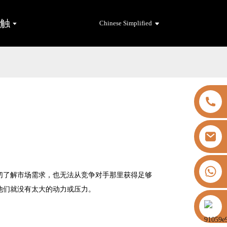
接触
Chinese Simplified
+8613325821813
切了解市场需求，也无法从竞争对手那里获得足够
他们就没有太大的动力或压力。
https://vk.com/id855439469