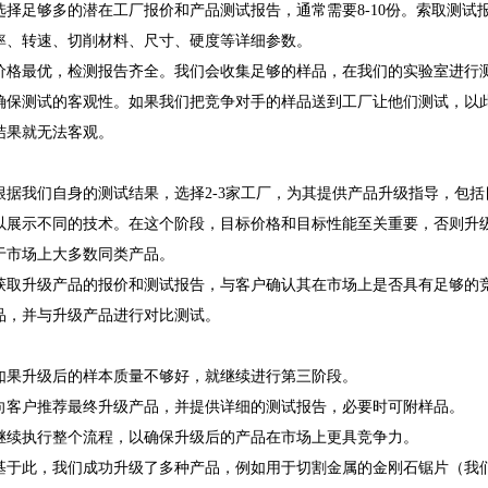
选择足够多的潜在工厂报价和产品测试报告，通常需要8-10份。索取测
率、转速、切削材料、尺寸、硬度等详细参数。
价格最优，检测报告齐全。我们会收集足够的样品，在我们的实验室进行
确保测试的客观性。如果我们把竞争对手的样品送到工厂让他们测试，以
结果就无法客观。
根据我们自身的测试结果，选择2-3家工厂，为其提供产品升级指导，包
以展示不同的技术。在这个阶段，目标价格和目标性能至关重要，否则升
于市场上大多数同类产品。
获取升级产品的报价和测试报告，与客户确认其在市场上是否具有足够的
品，并与升级产品进行对比测试。
如果升级后的样本质量不够好，就继续进行第三阶段。
向客户推荐最终升级产品，并提供详细的测试报告，必要时可附样品。
继续执行整个流程，以确保升级后的产品在市场上更具竞争力。
基于此，我们成功升级了多种产品，例如用于切割金属的金刚石锯片（我们称之